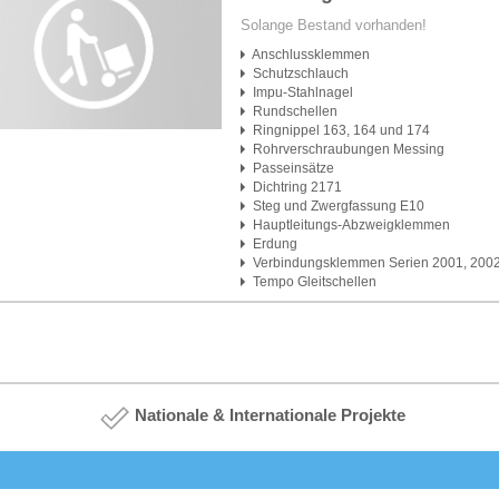
Solange Bestand vorhanden!
Anschlussklemmen
Schutzschlauch
Impu-Stahlnagel
Rundschellen
Ringnippel 163, 164 und 174
Rohrverschraubungen Messing
Passeinsätze
Dichtring 2171
Steg und Zwergfassung E10
Hauptleitungs-Abzweigklemmen
Erdung
Verbindungsklemmen Serien 2001, 2002
2004
Tempo Gleitschellen
Nationale & Internationale Projekte