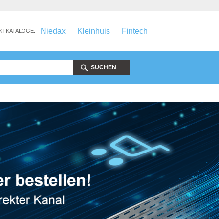
Niedax
Kleinhuis
Fintech
KTKATALOGE:
SUCHEN