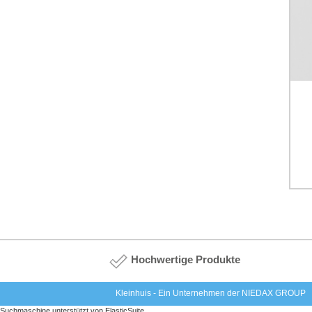
Hochwertige Produkte
Kleinhuis - Ein Unternehmen der NIEDAX GROUP
Suchmaschine unterstützt von
ElasticSuite