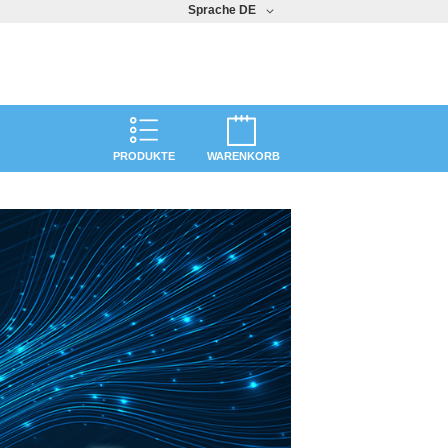
Sprache
DE
PRODUKTE
WARENKORB