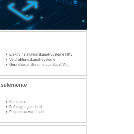
Elektroinstallationskanal-Systeme HKL
Verdrahtungskanal-Systeme
Gerätekanal-Systeme aus Stahl / Alu
/
gselemente
e
Klemmen
Befestigungstechnik
Passeinsatzschlüssel