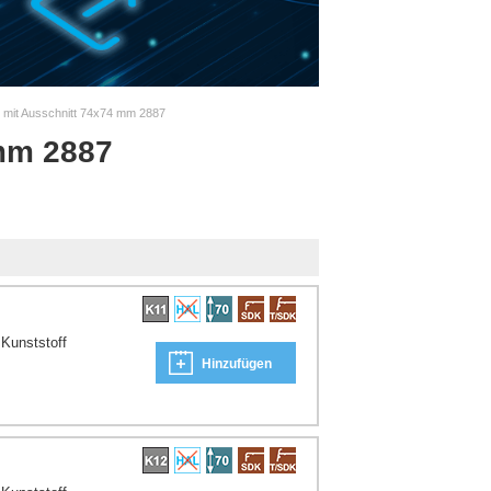
 mit Ausschnitt 74x74 mm 2887
 mm 2887
Kunststoff
Hinzufügen