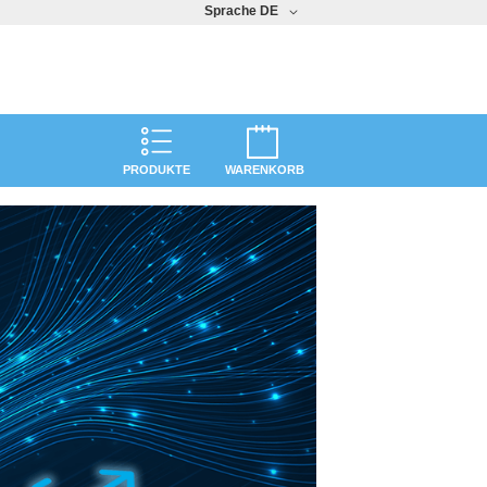
Sprache
DE
PRODUKTE
WARENKORB