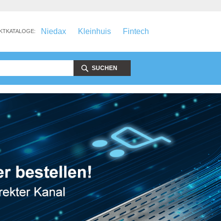
Niedax
Kleinhuis
Fintech
KTKATALOGE:
SUCHEN