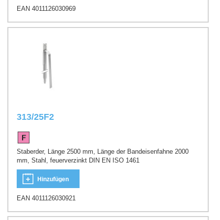
EAN 4011126030969
313/25F2
Staberder, Länge 2500 mm, Länge der Bandeisenfahne 2000
mm, Stahl, feuerverzinkt DIN EN ISO 1461
Hinzufügen
EAN 4011126030921