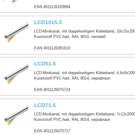
EAN 4011126183894
LCD1015.3
LCD-Minikanal, mit doppelseitigem Klebeband, 10x15x2
Kunststoff PVC-hart, RAL 9010, reinweiß
EAN 4011126381610
LCD51.5
LCD-Minikanal, mit doppelseitigem Klebeband, 4,6x9x20
Kunststoff PVC-hart, RAL 8014, sepiabraun
EAN 4011126075724
LCD71.5
LCD-Minikanal, mit doppelseitigem Klebeband, 7x12x200
Kunststoff PVC-hart, RAL 8014, sepiabraun
EAN 4011126075717