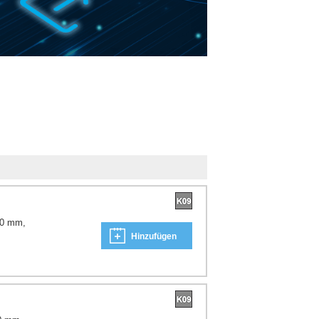
00 mm,
Hinzufügen