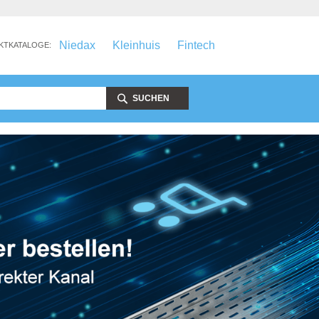
Niedax
Kleinhuis
Fintech
KTKATALOGE:
SUCHEN