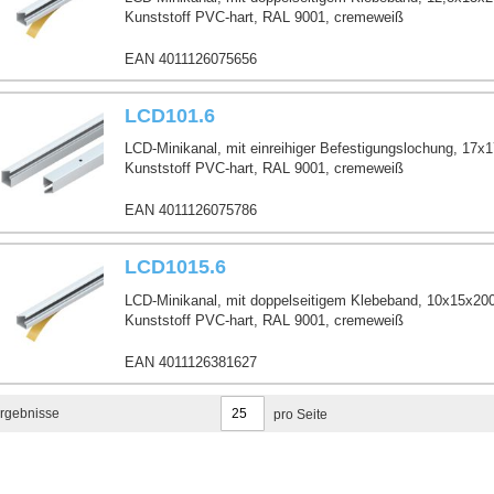
Kunststoff PVC-hart, RAL 9001, cremeweiß
EAN 4011126075656
LCD101.6
LCD-Minikanal, mit einreihiger Befestigungslochung, 17
Kunststoff PVC-hart, RAL 9001, cremeweiß
EAN 4011126075786
LCD1015.6
LCD-Minikanal, mit doppelseitigem Klebeband, 10x15x2
Kunststoff PVC-hart, RAL 9001, cremeweiß
EAN 4011126381627
rgebnisse
pro Seite