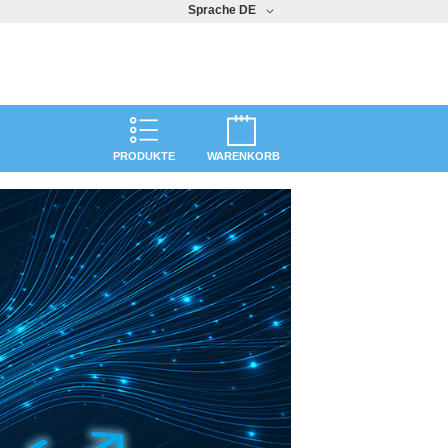
Sprache
DE
PRODUKTE
WARENKORB