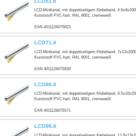
LCD51.6
LCD-Minikanal, mit doppelseitigem Klebeband, 4,6x9x20
Kunststoff PVC-hart, RAL 9001, cremeweiß
EAN 4011126075823
LCD71.6
LCD-Minikanal, mit doppelseitigem Klebeband, 7x12x200
Kunststoff PVC-hart, RAL 9001, cremeweiß
EAN 4011126075830
LCD86.6
LCD-Minikanal, mit doppelseitigem Klebeband, 9,5x10x2
Kunststoff PVC-hart, RAL 9001, cremeweiß
EAN 4011126075571
LCD96.6
LCD-Minikanal, mit doppelseitigem Klebeband, 12,8x13x