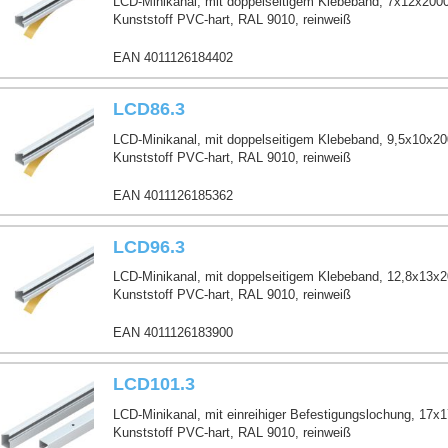
LCD-Minikanal, mit doppelseitigem Klebeband, 7x12x200
Kunststoff PVC-hart, RAL 9010, reinweiß
EAN 4011126184402
LCD86.3
LCD-Minikanal, mit doppelseitigem Klebeband, 9,5x10x2
Kunststoff PVC-hart, RAL 9010, reinweiß
EAN 4011126185362
LCD96.3
LCD-Minikanal, mit doppelseitigem Klebeband, 12,8x13x
Kunststoff PVC-hart, RAL 9010, reinweiß
EAN 4011126183900
LCD101.3
LCD-Minikanal, mit einreihiger Befestigungslochung, 17
Kunststoff PVC-hart, RAL 9010, reinweiß