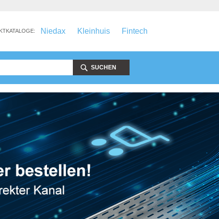
Niedax
Kleinhuis
Fintech
KTKATALOGE:
SUCHEN