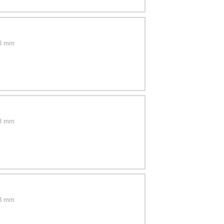
08 mm
28 mm
48 mm