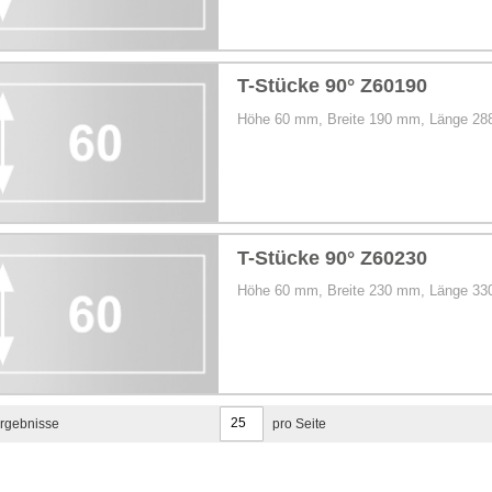
T-Stücke 90° Z60190
Höhe 60 mm, Breite 190 mm, Länge 2
T-Stücke 90° Z60230
Höhe 60 mm, Breite 230 mm, Länge 3
rgebnisse
pro Seite