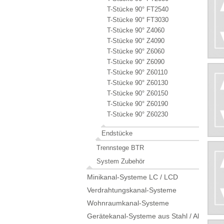
T-Stücke 90° FT2540
T-Stücke 90° FT3030
T-Stücke 90° Z4060
T-Stücke 90° Z4090
T-Stücke 90° Z6060
T-Stücke 90° Z6090
T-Stücke 90° Z60110
T-Stücke 90° Z60130
T-Stücke 90° Z60150
T-Stücke 90° Z60190
T-Stücke 90° Z60230
Endstücke
Trennstege BTR
System Zubehör
Minikanal-Systeme LC / LCD
Verdrahtungskanal-Systeme
Wohnraumkanal-Systeme
Gerätekanal-Systeme aus Stahl / Alu