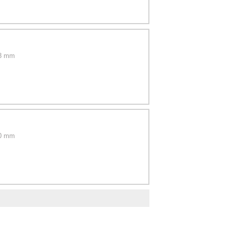
88 mm
30 mm