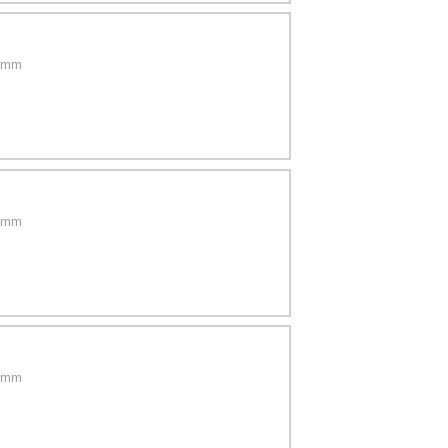
8 mm
2 mm
8 mm