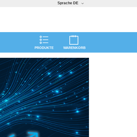
Sprache
DE
PRODUKTE
WARENKORB