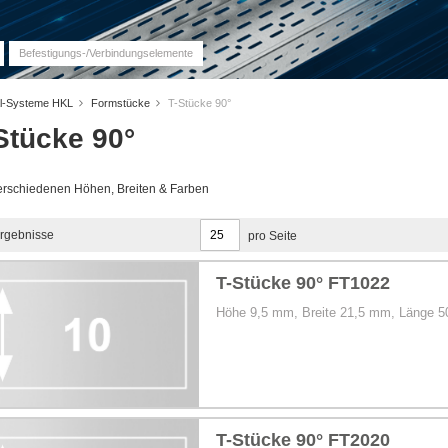
Befestigungs-/Verbindungselemente
nal-Systeme HKL
Formstücke
T-Stücke 90°
Stücke 90°
erschiedenen Höhen, Breiten & Farben
rgebnisse
pro Seite
T-Stücke 90° FT1022
Höhe 9,5 mm, Breite 21,5 mm, Länge 
T-Stücke 90° FT2020