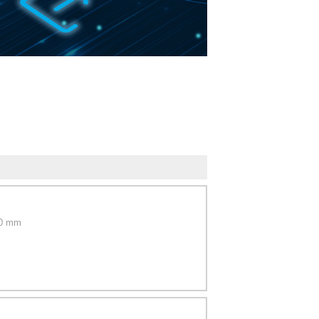
50 mm