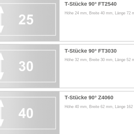
al-Systeme aus Stahl / Alu / GFK
T-Stücke 90° FT2540
Höhe 24 mm, Breite 40 mm, Länge 72
T-Stücke 90° FT3030
Höhe 32 mm, Breite 30 mm, Länge 52
T-Stücke 90° Z4060
Höhe 40 mm, Breite 62 mm, Länge 16