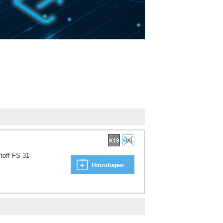
toff FS 31
Hinzufügen