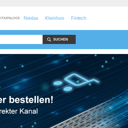
Niedax
Kleinhuis
Fintech
KTKATALOGE:
SUCHEN