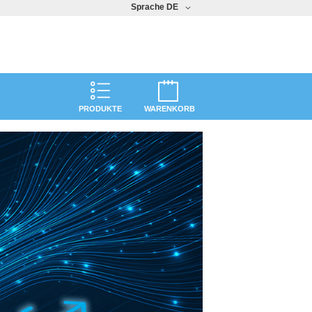
Sprache
DE
PRODUKTE
WARENKORB