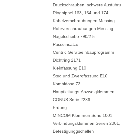
Druckschrauben, schwere Ausführung
Ringnippel 163, 164 und 174
Kabelverschraubungen Messing
Rohrverschraubungen Messing
Nagelscheibe 790/2.5
Passeinsätze
Centric Geräteeinbauprogramm
Dichtring 2171
Kleinfassung E10
Steg und Zwergfassung E10
Kombidose 73
Hauptleitungs-Abzweigklemmen
CONUS Serie 2236
Erdung
MINCOM Klemmen Serie 1001
Verbindungsklemmen Serien 2001, 2002, 
Befestigunggschellen