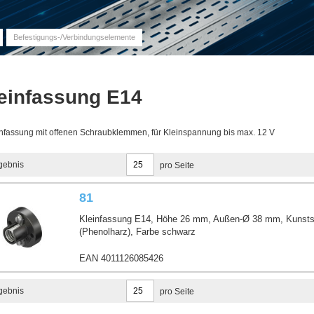
Befestigungs-/Verbindungselemente
einfassung E14
nfassung mit offenen Schraubklemmen, für Kleinspannung bis max. 12 V
gebnis
pro Seite
81
Kleinfassung E14, Höhe 26 mm, Außen-Ø 38 mm, Kunsts
(Phenolharz), Farbe schwarz
EAN 4011126085426
gebnis
pro Seite