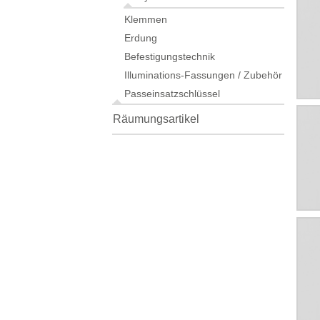
Klemmen
Erdung
Befestigungstechnik
Illuminations-Fassungen / Zubehör
Passeinsatzschlüssel
Räumungsartikel