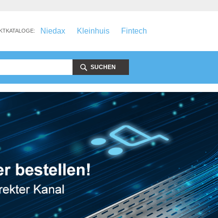
Niedax
Kleinhuis
Fintech
KTKATALOGE:
SUCHEN