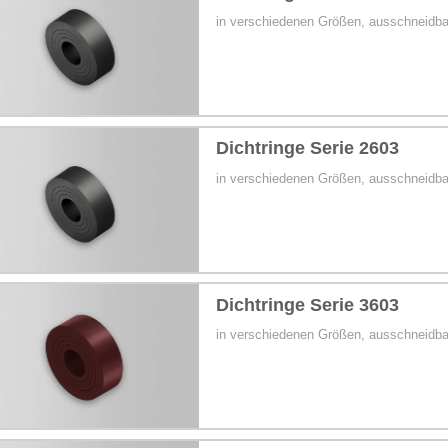
in verschiedenen Größen, ausschneidba
Zinkdruckguss
Dichtringe Serie 2603
in verschiedenen Größen, ausschneidba
Dichtringe Serie 3603
in verschiedenen Größen, ausschneidba