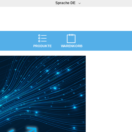
Sprache
DE
PRODUKTE
WARENKORB