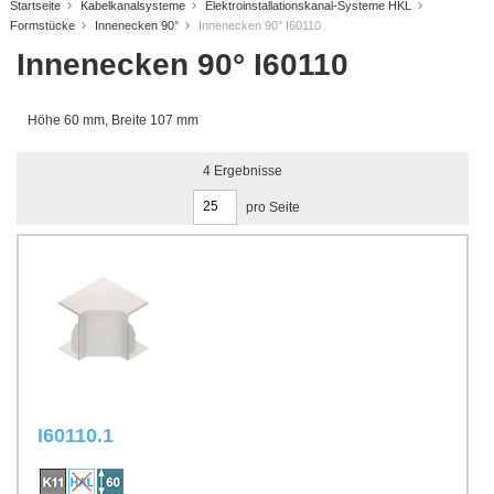
Startseite
Kabelkanalsysteme
Elektroinstallationskanal-Systeme HKL
Formstücke
Innenecken 90°
Innenecken 90° I60110
Innenecken 90° I60110
Höhe 60 mm, Breite 107 mm
4
Ergebnisse
pro Seite
I60110.1