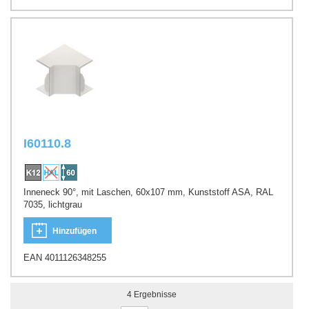
I60110.8
Inneneck 90°, mit Laschen, 60x107 mm, Kunststoff ASA, RAL
7035, lichtgrau
Hinzufügen
EAN 4011126348255
4
Ergebnisse