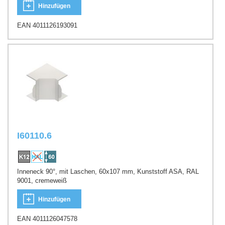
Hinzufügen
EAN 4011126193091
I60110.6
Inneneck 90°, mit Laschen, 60x107 mm, Kunststoff ASA, RAL
9001, cremeweiß
Hinzufügen
EAN 4011126047578