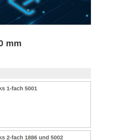
70 mm
s 1-fach 5001
s 2-fach 1886 und 5002