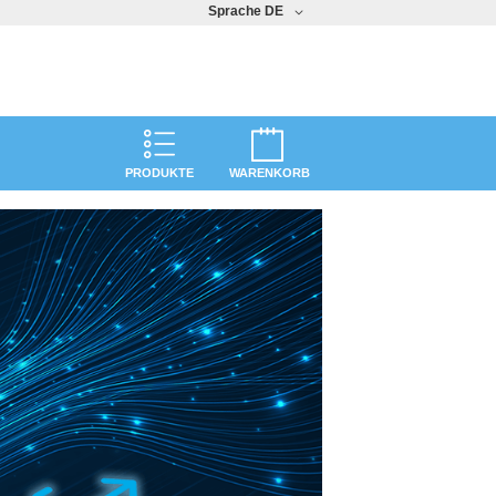
Sprache
DE
PRODUKTE
WARENKORB