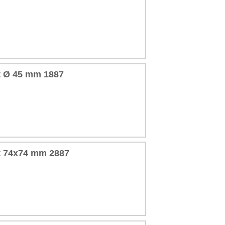
t Ø 45 mm 1887
t 74x74 mm 2887