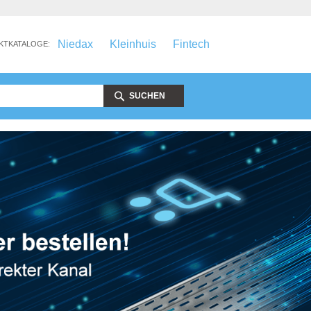
Niedax
Kleinhuis
Fintech
KTKATALOGE:
SUCHEN