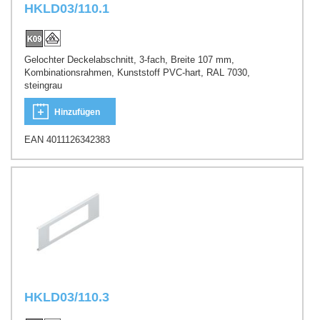
HKLD03/110.1
Gelochter Deckelabschnitt, 3-fach, Breite 107 mm,
Kombinationsrahmen, Kunststoff PVC-hart, RAL 7030,
steingrau
Hinzufügen
EAN 4011126342383
HKLD03/110.3