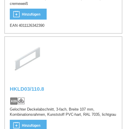
cremeweiß
Hinzufügen
EAN 4011126342390
HKLD03/110.8
Gelochter Deckelabschnitt, 3-fach, Breite 107 mm,
Kombinationsrahmen, Kunststoff PVC-hart, RAL 7035, lichtgrau
Hinzufügen