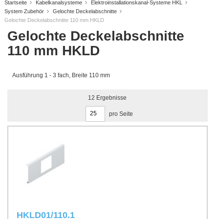
Startseite
Kabelkanalsysteme
Elektroinstallationskanal-Systeme HKL
System Zubehör
Gelochte Deckelabschnitte
Gelochte Deckelabschnitte 110 mm HKLD
Gelochte Deckelabschnitte
110 mm HKLD
Ausführung 1 - 3 fach, Breite 110 mm
12
Ergebnisse
pro Seite
HKLD01/110.1