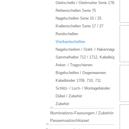
Gleitschelle / Gleitmutter Serie 1783 / 106A
Reihenschellen Serie 75
Nagelschellen Serie 15 / 25
Krallenschellen Serie 17 / 27
Rundschellen
Vierkantschellen
Nagelscheiben / Stahl- / Hakennägel
Sammelhalter 712 / 1712, Kabelbügel 794
Anker- / Tragschienen
Bügelschellen / Gegenwannen
Kabelbinder 1709, 710, 711
Schlitz- / Loch- / Montagebänder
Dübel / Zubehör
Zubehör
Illuminations-Fassungen / Zubehör
Passeinsatzschlüssel