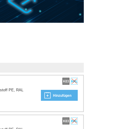
tstoff PE, RAL
Hinzufügen