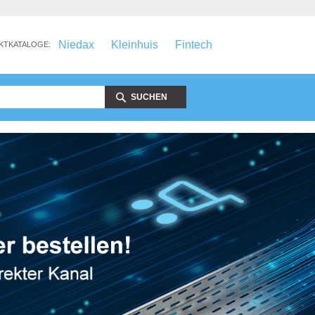
Niedax
Kleinhuis
Fintech
KTKATALOGE:
SUCHEN