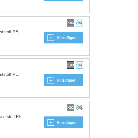
ststoff PE,
Hinzufügen
ststoff PE,
Hinzufügen
unststoff PE,
Hinzufügen