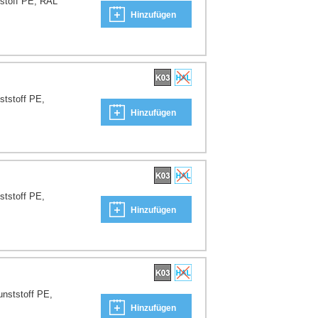
tstoff PE, RAL
Hinzufügen
ststoff PE,
Hinzufügen
ststoff PE,
Hinzufügen
unststoff PE,
Hinzufügen