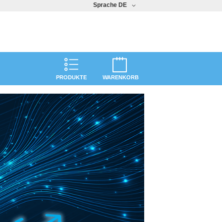
Sprache
DE
PRODUKTE
WARENKORB