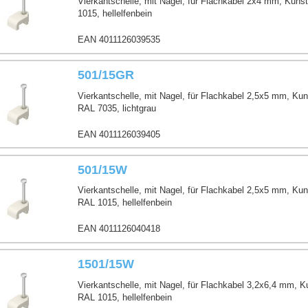
Vierkantschelle, mit Nagel, für Flachkabel 2x4 mm, Kuns
4
1015, hellelfenbein
EAN 4011126039535
501/15GR
Vierkantschelle, mit Nagel, für Flachkabel 2,5x5 mm, Kun
RAL 7035, lichtgrau
EAN 4011126039405
501/15W
Vierkantschelle, mit Nagel, für Flachkabel 2,5x5 mm, Kun
RAL 1015, hellelfenbein
EAN 4011126040418
1501/15W
Vierkantschelle, mit Nagel, für Flachkabel 3,2x6,4 mm, K
RAL 1015, hellelfenbein